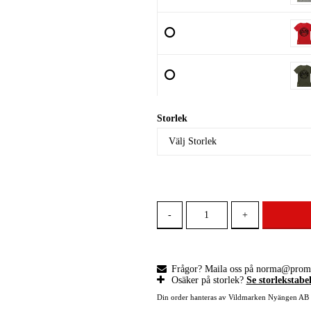
Storlek
-
+
Frågor? Maila oss på norma@prom
Osäker på storlek?
Se storlekstabe
Din order hanteras av Vildmarken Nyängen AB 