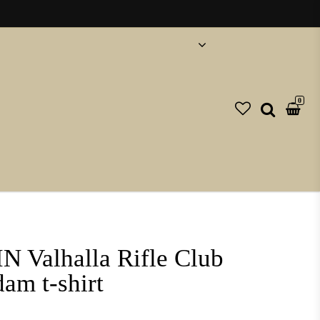
0
Valhalla Rifle Club
am t-shirt