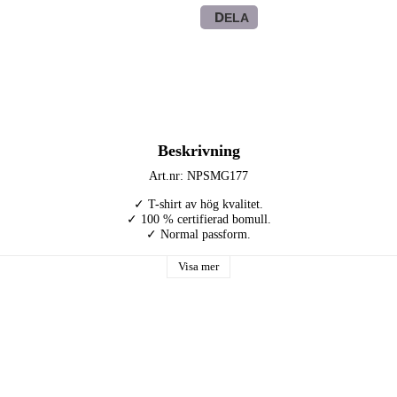
DELA
Beskrivning
Art.nr: NPSMG177
✓ T-shirt av hög kvalitet.

✓ 100 % certifierad bomull.

✓ Normal passform.
Visa mer